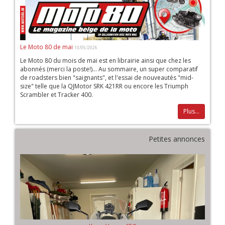
Le Moto 80 de mai
10/05/2026
Le Moto 80 du mois de mai est en librairie ainsi que chez les
abonnés (merci la poste!)... Au sommaire, un super comparatif
de roadsters bien "saignants", et l'essai de nouveautés "mid-
size" telle que la QJMotor SRK 421RR ou encore les Triumph
Scrambler et Tracker 400.
Plus...
Petites annonces