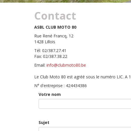
Contact
ASBL CLUB MOTO 80
Rue René Francq, 12
1428 Lillois
Tél: 02/387.27.41
Fax: 02/387.38.22
Email:
info@clubmoto80.be
Le Club Moto 80 est agréé sous le numéro LIC. A 
N° d'entreprise : 424434386
Votre nom
Sujet