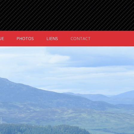
(CURRENT)
UE
PHOTOS
LIENS
CONTACT