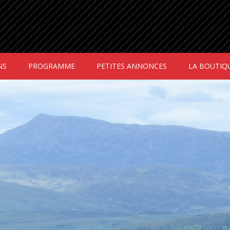
NS
PROGRAMME
PETITES ANNONCES
LA BOUTIQ