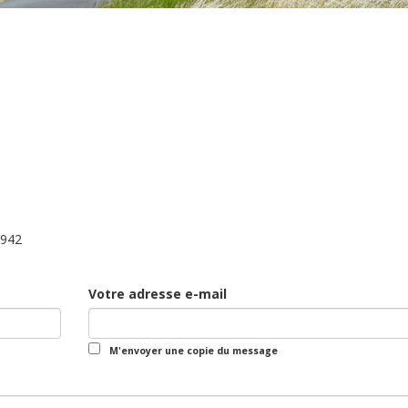
1942
Votre adresse e-mail
M'envoyer une copie du message