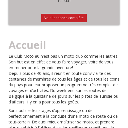
Tunisia !
Voir l'annonce complète
Accueil
Le Club Moto 80 n'est pas un moto club comme les autres.
Son but est en effet de vous faire voyager, voire de vous
emmener pour la grande aventure!
Depuis plus de 40 ans, il réunit en toute convivialité des
centaines de membres de tous les âges et de tous les coins
du pays pour leur proposer un programme très complet de
voyages et dʼactivités. Du week-end sur les routes de
Belgique à la quinzaine de jours sur les pistes de Tunisie ou
d'ailleurs, il y en a pour tous les goûts.
Sans oublier les stages dʼapprentissage ou de
perfectionnement à la conduite d'une moto de route ou de
tout-terrain. De quoi mieux maîtriser sa moto, et prendre
plus de plaisir à l'utiliser dans les meilleures conditions de