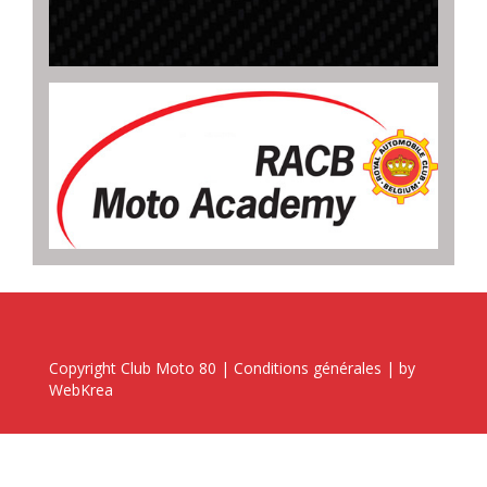
Copyright Club Moto 80 |
Conditions générales
| by
WebKrea