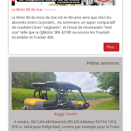
Le Moto 80 de mai
10/05/2026
Le Moto 80 du mois de mai est en librairie ainsi que chez les
abonnés (merci la poste!)... Au sommaire, un super comparatif
de roadsters bien "saignants", et l'essai de nouveautés "mid-
size" telle que la QJMotor SRK 421RR ou encore les Triumph
Scrambler et Tracker 400.
Plus...
Petites annonces
Buggy CanAm
A vendre, SSV CAN AM Maverick XRS 2014 Moteur ROTAX 1010,
976 cc. Idéal pour Rallye Raid, comme par exemple pour la Trans