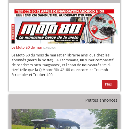
Le Moto 80 de mai
10/05/2026
Le Moto 80 du mois de mai est en librairie ainsi que chez les
abonnés (merci la poste!)... Au sommaire, un super comparatif
de roadsters bien "saignants", et l'essai de nouveautés "mid-
size" telle que la QJMotor SRK 421RR ou encore les Triumph
Scrambler et Tracker 400.
Plus...
Petites annonces