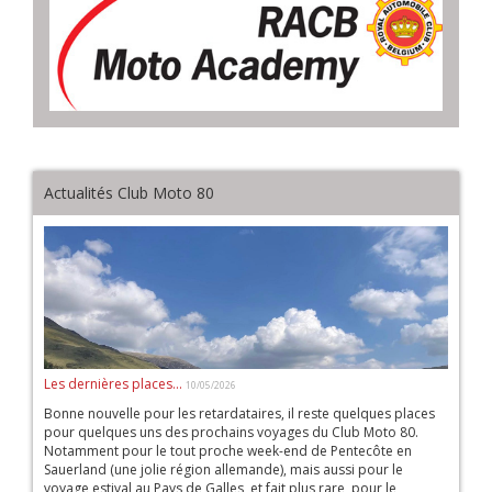
Actualités Club Moto 80
Les dernières places...
10/05/2026
Bonne nouvelle pour les retardataires, il reste quelques places
pour quelques uns des prochains voyages du Club Moto 80.
Notamment pour le tout proche week-end de Pentecôte en
Sauerland (une jolie région allemande), mais aussi pour le
voyage estival au Pays de Galles, et fait plus rare, pour le