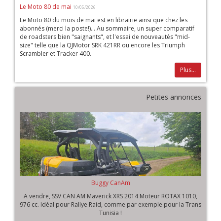
Le Moto 80 de mai
10/05/2026
Le Moto 80 du mois de mai est en librairie ainsi que chez les
abonnés (merci la poste!)... Au sommaire, un super comparatif
de roadsters bien "saignants", et l'essai de nouveautés "mid-
size" telle que la QJMotor SRK 421RR ou encore les Triumph
Scrambler et Tracker 400.
Plus...
Petites annonces
Buggy CanAm
A vendre, SSV CAN AM Maverick XRS 2014 Moteur ROTAX 1010,
976 cc. Idéal pour Rallye Raid, comme par exemple pour la Trans
Tunisia !