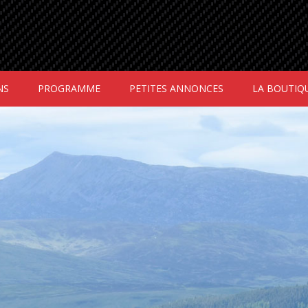
NS
PROGRAMME
PETITES ANNONCES
LA BOUTIQ