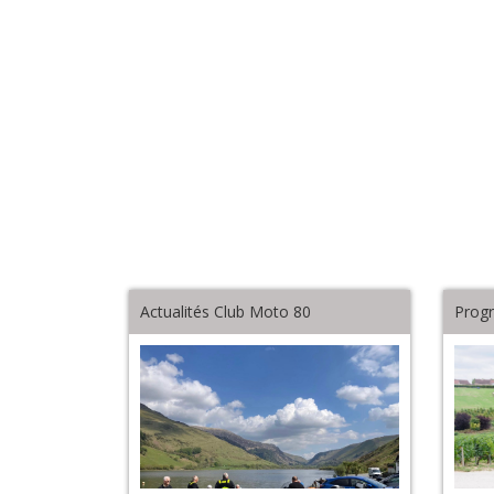
Actualités Club Moto 80
Prog