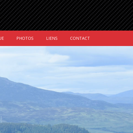
UE
PHOTOS
LIENS
CONTACT