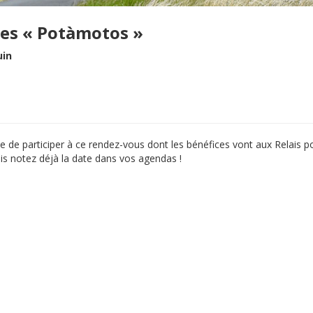
es « Potàmotos »
uin
 que de participer à ce rendez-vous dont les bénéfices vont aux Relais p
ais notez déjà la date dans vos agendas !