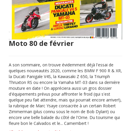
Moto 80 de février
A son sommaire, on trouve évidemment déjà l'essai de
quelques nouveautés 2020, comme les BMW F 900 R & XR,
la Ducati Panigale V4S, la Kawasaki Z 650, la Triumph
Thruxton RS ou encore la Yamaha MT-03 dans sa dernière
mouture en date ! On appréciera aussi un gros dossier
d'équipements prévus pour affronter le froid (qui s'est
quelque peu fait attendre, mais qui pourrait encore arriver!),
la rubrique de Marc Ysaye consacrée à un certain Robert
Zimmerman (plus connu sous le nom de Bob Dylan!) ou
encore une belle balade du côté de l'Orne. Du tourisme qui
fleure bon le Calvados et le... Camembert !