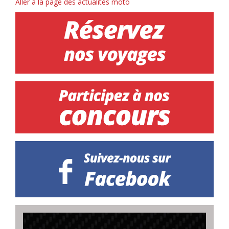
Aller à la page des actualités moto